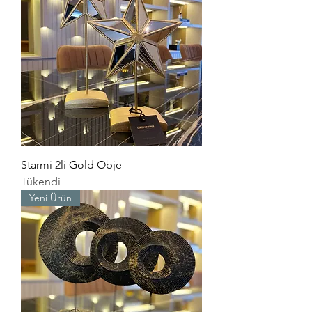
Starmi 2li Gold Obje
Tükendi
Yeni Ürün