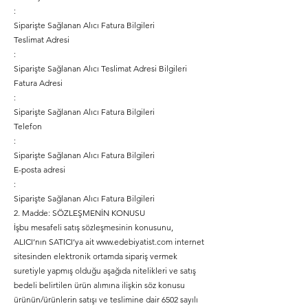
:
Siparişte Sağlanan Alıcı Fatura Bilgileri
Teslimat Adresi
:
Siparişte Sağlanan Alıcı Teslimat Adresi Bilgileri
Fatura Adresi
:
Siparişte Sağlanan Alıcı Fatura Bilgileri
Telefon
:
Siparişte Sağlanan Alıcı Fatura Bilgileri
E-posta adresi
:
Siparişte Sağlanan Alıcı Fatura Bilgileri
2. Madde: SÖZLEŞMENİN KONUSU
İşbu mesafeli satış sözleşmesinin konusunu,
ALICI’nın SATICI’ya ait
www.edebiyatist.com
internet
sitesinden elektronik ortamda sipariş vermek
suretiyle yapmış olduğu aşağıda nitelikleri ve satış
bedeli belirtilen ürün alımına ilişkin söz konusu
ürünün/ürünlerin satışı ve teslimine dair 6502 sayılı