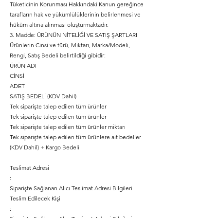
Tüketicinin Korunması Hakkındaki Kanun gereğince
tarafların hak ve yükümlülüklerinin belirlenmesi ve
hüküm altına alınması oluşturmaktadır.
3. Madde: ÜRÜNÜN NİTELİĞİ VE SATIŞ ŞARTLARI
Ürünlerin Cinsi ve türü, Miktarı, Marka/Modeli,
Rengi, Satış Bedeli belirtildiği gibidir:
ÜRÜN ADI
CİNSİ
ADET
SATIŞ BEDELİ (KDV Dahil)
Tek siparişte talep edilen tüm ürünler
Tek siparişte talep edilen tüm ürünler
Tek siparişte talep edilen tüm ürünler miktarı
Tek siparişte talep edilen tüm ürünlere ait bedeller
(KDV Dahil) + Kargo Bedeli
Teslimat Adresi
:
Siparişte Sağlanan Alıcı Teslimat Adresi Bilgileri
Teslim Edilecek Kişi
: