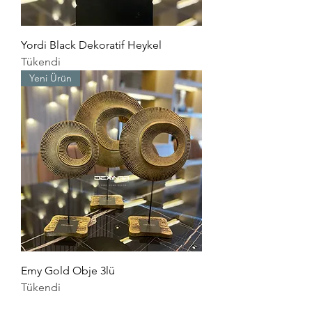
Yordi Black Dekoratif Heykel
Tükendi
Yeni Ürün
Emy Gold Obje 3lü
Tükendi