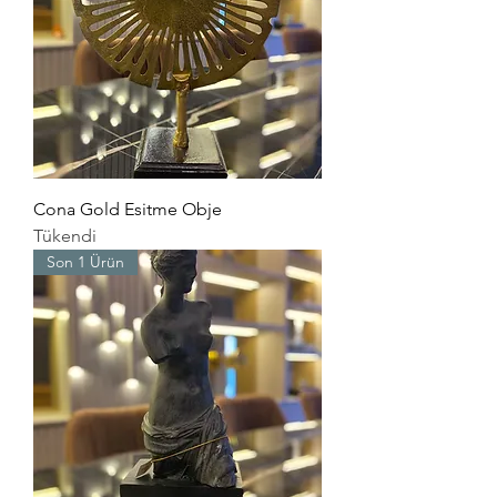
Cona Gold Esitme Obje
Tükendi
Son 1 Ürün