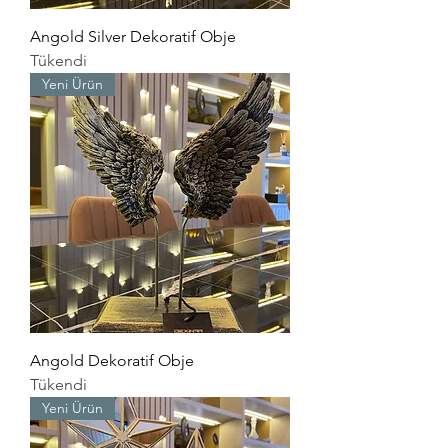
Angold Silver Dekoratif Obje
Tükendi
Yeni Ürün
Angold Dekoratif Obje
Tükendi
Yeni Ürün